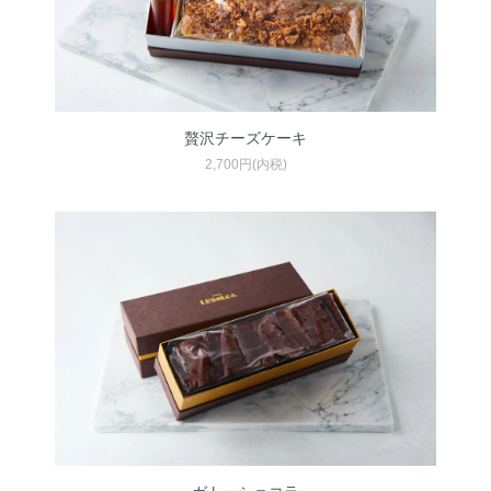
贅沢チーズケーキ
2,700円(内税)