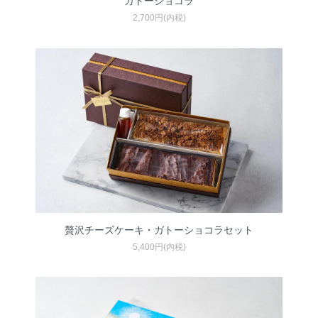
ガトーショコラ
2,700円(内税)
贅沢チーズケーキ・ガトーショコラセット
5,400円(内税)